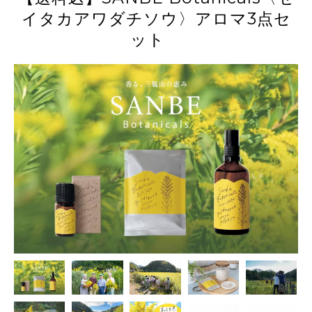
イタカアワダチソウ〉アロマ3点セ
ット