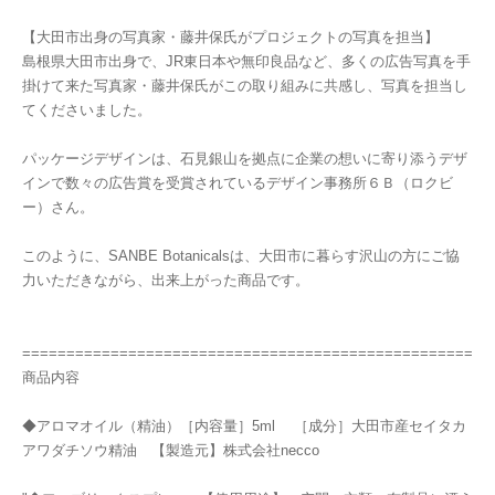
【大田市出身の写真家・藤井保氏がプロジェクトの写真を担当】
島根県大田市出身で、JR東日本や無印良品など、多くの広告写真を手
掛けて来た写真家・藤井保氏がこの取り組みに共感し、写真を担当し
てくださいました。
パッケージデザインは、石見銀山を拠点に企業の想いに寄り添うデザ
インで数々の広告賞を受賞されているデザイン事務所６Ｂ（ロクビ
ー）さん。
このように、SANBE Botanicalsは、大田市に暮らす沢山の方にご協
力いただきながら、出来上がった商品です。
===================================================
商品内容
◆アロマオイル（精油）［内容量］5ml ［成分］大田市産セイタカ
アワダチソウ精油 【製造元】株式会社necco