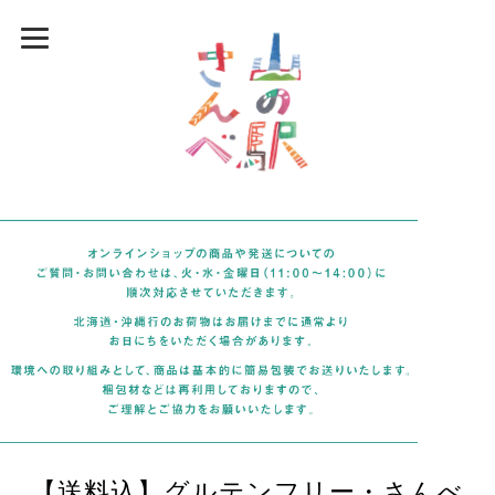
【送料込】グルテンフリー・さんべ