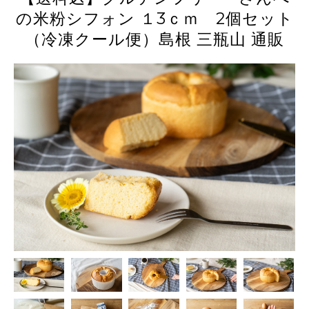
の米粉シフォン １3ｃｍ 2個セット
（冷凍クール便）島根 三瓶山 通販