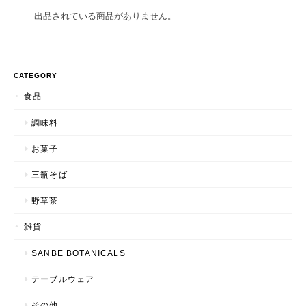
出品されている商品がありません。
CATEGORY
食品
調味料
お菓子
三瓶そば
野草茶
雑貨
SANBE BOTANICALS
テーブルウェア
その他